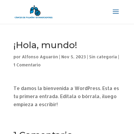
¡Hola, mundo!
por
Alfonso Aguarón
|
Nov 5, 2023
|
Sin categoría
|
1 Comentario
Te damos la bienvenida a WordPress. Esta es
tu primera entrada. Edítala o bórrala, ¡luego
empieza a escribir!